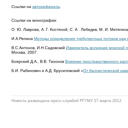
Ссылки на
авторефераты
.
Ссылки на монографии:
О. Ю. Лаврова, А. Г. Костяной, С. А . Лебедев, М. И. Митягина
И.А.Репина
Методы определения турбулентных потоков над 
В.С.Антонов, И.Н.Садовский
Измеритель волнения морской п
Москва, 2007.
Боярский Д.А., В.В. Тихонов
Влияние пространственного расп
Б.И. Рабинович и А.Д. Брусиловский «
От баллистической рак
Новость размещена пресс-службой РГГМУ 27 марта 2012