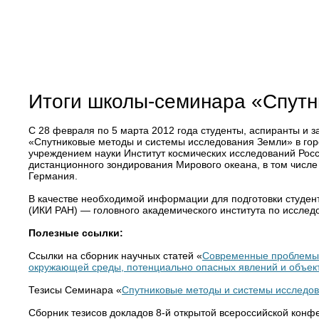
Итоги школы-семинара «Спутн
С 28 февраля по 5 марта 2012 года студенты, аспиранты 
«Спутниковые методы и системы исследования Земли» в го
учреждением науки Институт космических исследований Росс
дистанционного зондирования Мирового океана, в том числе 
Германия.
В качестве необходимой информации для подготовки студент
(ИКИ РАН) — головного академического института по исслед
Полезные ссылки:
Ссылки на сборник научных статей «
Современные проблемы д
окружающей среды, потенциально опасных явлений и объек
Тезисы Cеминара «
Спутниковые методы и системы исследо
Сборник тезисов докладов 8-й открытой всероссийской конф