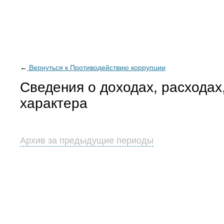
←
Вернуться к Противодействию коррупции
Сведения о доходах, расходах
характера
Архив за предыдущие периоды