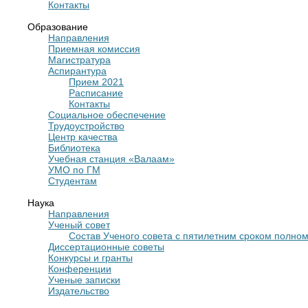
Контакты
Образование
Направления
Приемная комиссия
Магистратура
Аспирантура
Прием 2021
Расписание
Контакты
Социальное обеспечение
Трудоустройство
Центр качества
Библиотека
Учебная станция «Валаам»
УМО по ГМ
Студентам
Наука
Направления
Ученый совет
Cостав Ученого совета с пятилетним сроком полно
Диссертационные советы
Конкурсы и гранты
Конференции
Ученые записки
Издательство