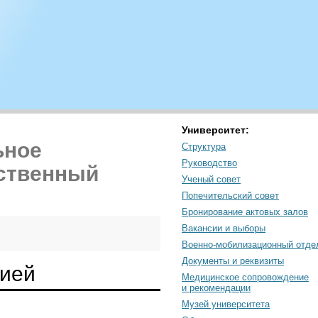
Университет:
ьное
Структура
Руководство
рственный
Ученый совет
Попечительский совет
Бронирование актовых залов
Вакансии и выборы
Военно-мобилизационный отде
Документы и реквизиты
цией
Медицинское сопровождение
и рекомендации
Музей университета