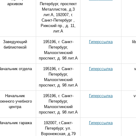
архивом
Петербург, проспект
Металлистов, д.3
лит.А, 192007, г.
Санкт-Петербург ,
Рижский пр., д. 11,
лит.А
Заведующий
195196, г. Санкт-
Гиперссылка
li
библиотекой
Петербург,
Малоохтинский
проспект, д. 98 лит.А
ачальник отдела
195196, г. Санкт-
Гиперссылка
Петербург,
Малоохтинский
проспект, д. 98 лит.А
Начальник
195196, г. Санкт-
Гиперссылка
v
оенного учебного
Петербург,
центра
Малоохтинский
проспект, д. 98 лит.А
Начальник гаража
192007, г.Санкт-
Гиперссылка
Петербург, ул.
Воронежская, д.79