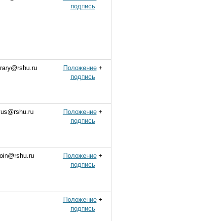
подпись
brary@rshu.ru
Положение
+
подпись
vus@rshu.ru
Положение
+
подпись
oin@rshu.ru
Положение
+
подпись
Положение
+
подпись