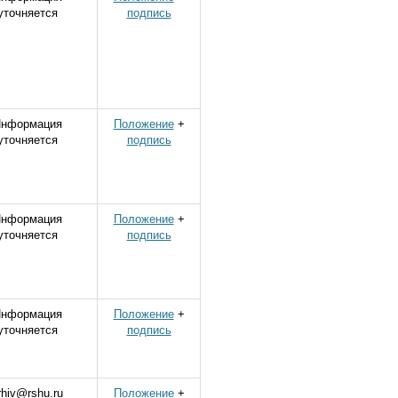
уточняется
подпись
нформация
Положение
+
уточняется
подпись
нформация
Положение
+
уточняется
подпись
нформация
Положение
+
уточняется
подпись
rhiv@rshu.ru
Положение
+