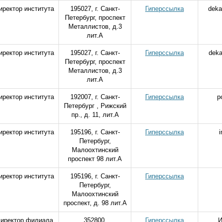
иректор института
195027, г. Санкт-
Гиперссылка
deka
Петербург, проспект
Металлистов, д.3
лит.А
иректор института
195027, г. Санкт-
Гиперссылка
deka
Петербург, проспект
Металлистов, д.3
лит.А
иректор института
192007, г. Санкт-
Гиперссылка
p
Петербург , Рижский
пр., д. 11, лит.А
иректор института
195196, г. Санкт-
Гиперссылка
Петербург,
Малоохтинский
проспект 98 лит.А
иректор института
195196, г. Санкт-
Гиперссылка
Петербург,
Малоохтинский
проспект, д. 98 лит.А
иректор филиала
352800,
Гиперссылка
И