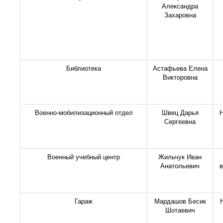
Александра
Захаровна
Библиотека
Астафьева Елена
Викторовна
Военно-мобилизационный отдел
Швец Дарья
Н
Сергеевна
Военный учебный центр
Жильчук Иван
Анатольевич
в
Гараж
Мардашов Бесик
Шотаевич