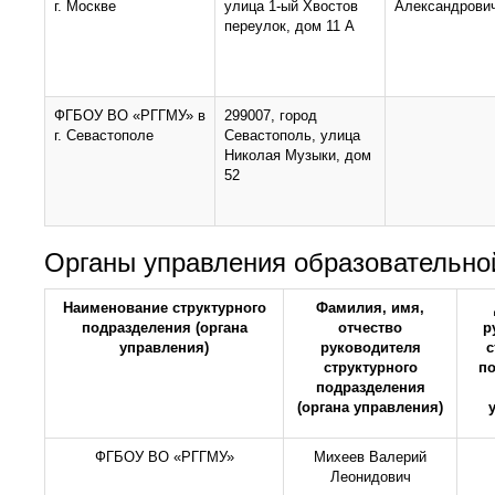
г. Москве
улица 1-ый Хвостов
Александрови
переулок, дом 11 А
ФГБОУ ВО «РГГМУ» в
299007, город
г. Севастополе
Севастополь, улица
Николая Музыки, дом
52
Органы управления образовательно
Наименование структурного
Фамилия, имя,
подразделения (органа
отчество
р
управления)
руководителя
с
структурного
п
подразделения
(органа управления)
ФГБОУ ВО «РГГМУ»
Михеев Валерий
Леонидович