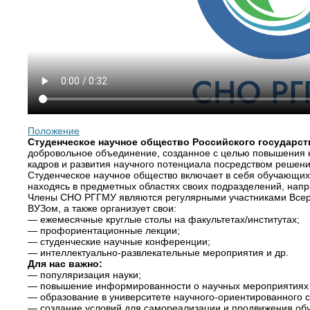
Положение
Студенческое научное общество Российского государст
добровольное объединение, созданное с целью повышения н
кадров и развития научного потенциала посредством решени
Студенческое научное общество включает в себя обучающих
находясь в предметных областях своих подразделений, нап
Члены СНО РГГМУ являются регулярными участниками Всер
ВУЗом, а также организует свои:
— ежемесячные круглые столы на факультетах/институтах;
— профориентационные лекции;
— студенческие научные конференции;
— интеллектуально-развлекательные мероприятия и др.
Для нас важно:
— популяризация науки;
— повышение информированности о научных мероприятиях 
— образование в университете научного-ориентированного 
— создание условий для самореализации и продвижения об