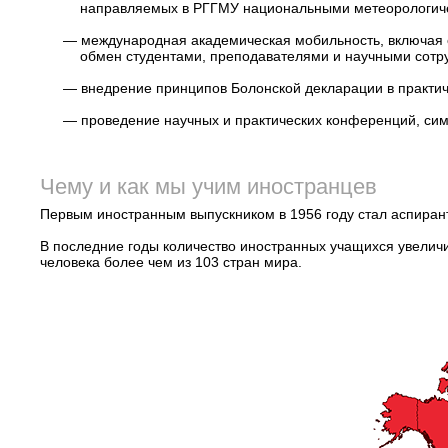
направляемых в РГГМУ национальными метеорологиче
—
международная академическая мобильность, включая 
обмен студентами, преподавателями и научными сотр
—
внедрение принципов Болонской декларации в практи
—
проведение научных и практических конференций, сим
Чему и как мы учим иностранцев
Первым иностранным выпускником в 1956 году стал аспирант
В последние годы количество иностранных учащихся увеличил
человека более чем из 103 стран мира.