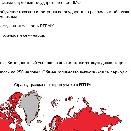
скими службами государств-членов ВМО;
обучение граждан иностранных государств по различным образов
удниками;
ческую деятельность РГГМУ;
позиумов и семинаров.
 из Китая, который успешно защитил кандидатскую диссертацию.
ось до 250 человек. Общее количество выпускников за период с 1