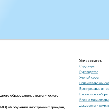
Университет:
Структура
Руководство
Ученый совет
Попечительский со
Бронирование акто
Вакансии и выборы
дного образования, стратегического
Военно-мобилизаци
Документы и рекви
МО) об обучении иностранных граждан,