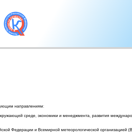
дующим направлениям:
окружающей среде, экономики и менеджмента, развития междунаро
ской Федерации и Всемирной метеорологической организацией (В