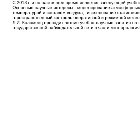
С 2018 г. и по настоящее время является заведующей учеб
Основные научные интересы: -моделирование атмосферных 
температурой и составом воздуха; -исследование статистиче
-пространственный контроль оперативной и режимной мете
Л.И. Коломеец проводит летние учебно-научные занятия на
государственной наблюдательной сети в части метеорологи