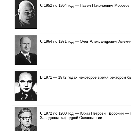
С 1952 по 1964 год — Павел Николаевич Морозов 
С 1964 по 1971 год — Олег Александрович Алекин
В 1971 — 1972 годах некоторое время ректором б
С 1972 по 1980 год — Юрий Петрович Доронин — п
Заведовал кафедрой Океанологии.