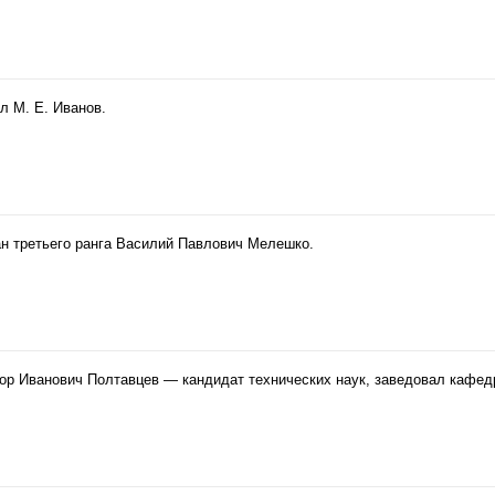
л М. Е. Иванов.
ан третьего ранга Василий Павлович Мелешко.
тор Иванович Полтавцев — кандидат технических наук, заведовал кафе