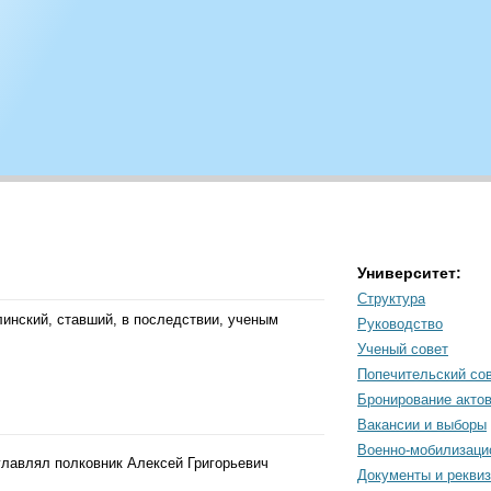
Университет:
Структура
инский, ставший, в последствии, ученым
Руководство
Ученый совет
Попечительский со
Бронирование акто
Вакансии и выборы
Военно-мобилизаци
главлял полковник Алексей Григорьевич
Документы и рекви