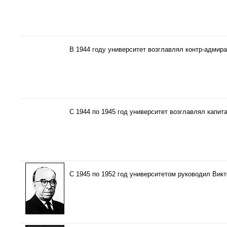
В 1944 году университет возглавлял контр-адмира
С 1944 по 1945 год университет возглавлял капит
С 1945 по 1952 год университетом руководил Вик