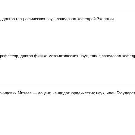
, доктор географических наук, заведовал кафедрой Экологии.
профессор, доктор физико-математических наук, также заведовал кафед
онидович Михеев — доцент, кандидат юридических наук, член Государс