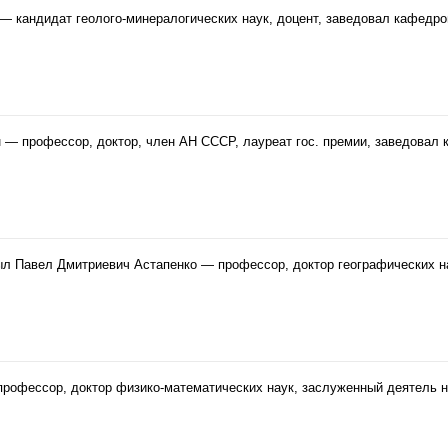
— кандидат геолого-минералогических наук, доцент, заведовал кафедро
 — профессор, доктор, член АН СССР, лауреат гос. премии, заведовал
ыл Павел Дмитриевич Астапенко — профессор, доктор географических н
рофессор, доктор физико-математических наук, заслуженный деятель н