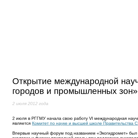
Открытие международной науч
городов и промышленных зон»
2 июля 2012 года
2 июля в РГГМУ начала свою работу VI международная науч
является
Комитет по науке и высшей школе Правительства С
Впервые научный форум под названием «Экогидромет» был о