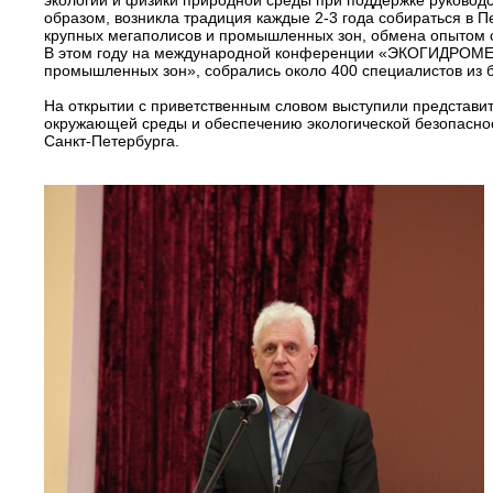
экологии и физики природной среды при поддержке руководс
образом, возникла традиция каждые 2-3 года собираться в П
крупных мегаполисов и промышленных зон, обмена опытом с
В этом году на международной конференции «ЭКОГИДРОМЕТ 
промышленных зон», собрались около 400 специалистов из б
На открытии с приветственным словом выступили представит
окружающей среды и обеспечению экологической безопаснос
Санкт-Петербурга.