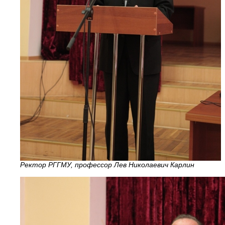
Ректор РГГМУ, профессор Лев Николаевич Карлин