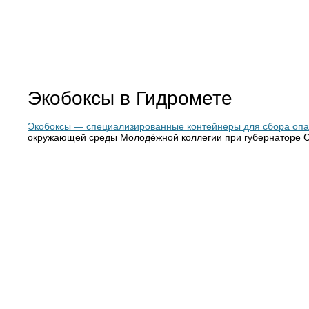
Экобоксы в Гидромете
Экобоксы — специализированные контейнеры для сбора опа
окружающей среды Молодёжной коллегии при губернаторе Са