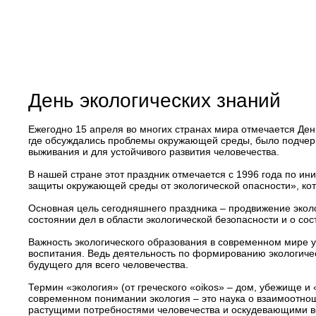
День экологических знаний
Ежегодно 15 апреля во многих странах мира отмечается Ден
где обсуждались проблемы окружающей среды, было подчеркн
выживания и для устойчивого развития человечества.
В нашей стране этот праздник отмечается с 1996 года по и
защиты окружающей среды от экологической опасности», к
Основная цель сегодняшнего праздника – продвижение экол
состоянии дел в области экологической безопасности и о со
Важность экологического образования в современном мире у
воспитания. Ведь деятельность по формированию экологиче
будущего для всего человечества.
Термин «экология» (от греческого «oikos» – дом, убежище и
современном понимании экология – это наука о взаимоотно
растущими потребностями человечества и оскудевающими во