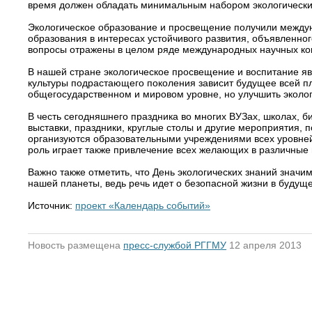
время должен обладать минимальным набором экологически
Экологическое образование и просвещение получили между
образования в интересах устойчивого развития, объявленног
вопросы отражены в целом ряде международных научных ко
В нашей стране экологическое просвещение и воспитание я
культуры подрастающего поколения зависит будущее всей п
общегосударственном и мировом уровне, но улучшить эколо
В честь сегодняшнего праздника во многих ВУЗах, школах, 
выставки, праздники, круглые столы и другие мероприятия,
организуются образовательными учреждениями всех уровней
роль играет также привлечение всех желающих в различные 
Важно также отметить, что День экологических знаний значи
нашей планеты, ведь речь идет о безопасной жизни в будуще
Источник:
проект «Календарь событий»
Новость размещена
пресс-службой РГГМУ
12 апреля 2013