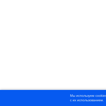
Мы используем cookies
с их использованием.