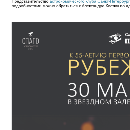
Представительство
астрономического клуба Санкт-Петербург
подробностями можно обратиться к Александре Костюк по а