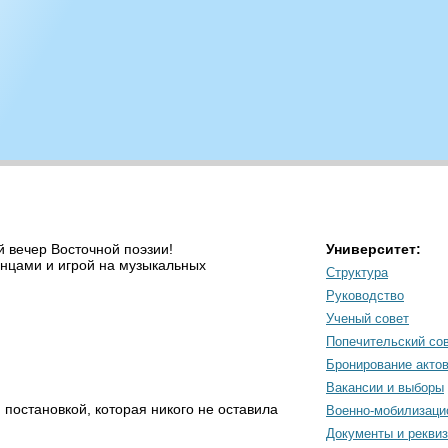
й вечер Восточной поэзии!
Университет:
анцами и игрой на музыкальных
Структура
Руководство
Ученый совет
Попечительский со
Бронирование акто
Вакансии и выборы
 постановкой, которая никого не оставила
Военно-мобилизаци
Документы и рекви