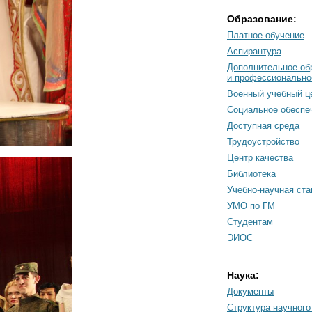
Образование:
Платное обучение
Аспирантура
Дополнительное об
и профессионально
Военный учебный ц
Социальное обеспе
Доступная среда
Трудоустройство
Центр качества
Библиотека
Учебно-научная ст
УМО по ГМ
Студентам
ЭИОС
Наука:
Документы
Cтруктура научного