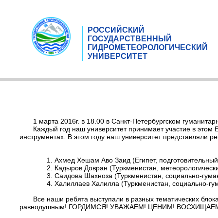
РОССИЙСКИЙ
ГОСУДАРСТВЕННЫЙ
ГИДРОМЕТЕОРОЛОГИЧЕСКИЙ
УНИВЕРСИТЕТ
1 марта 2016г. в 18.00 в Санкт-Петербургском гуманита
Каждый год наш университет принимает участие в этом 
инструментах. В этом году наш университет представляли ре
1. Ахмед Хешам Аво Заид (Египет, подготовительный
2. Кадыров Довран (Туркменистан, метеорологически
3. Саидова Шахноза (Туркменистан, социально-гума
4. Халиллаев Халилла (Туркменистан, социально-гу
Все наши ребята выступали в разных тематических блока
равнодушным! ГОРДИМСЯ! УВАЖАЕМ! ЦЕНИМ! ВОСХИЩАЕ