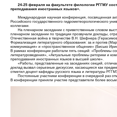
24-25 февраля на факультете филологии РГГМУ сос
преподавания иностранных языков».
Международная научная конференция, посвященная акт
Российского государственного гидрометеорологического уни
коллегами.
На пленарном заседании с приветственным словом выст
пленарном заседании по традиции прозвучали доклады, от
Отечественная война в творчестве В.Н. Шефнера (Герасимо
Формализация литературного образования: за и против (Мар
коммуникация» и «пространственное общение» (Бисько Ири
В рамках конференции работали пять секций: «Проблемы со
литературоведения», «Актуальные проблемы риторики и ком
преподавания иностранных языков в высшей школе».
«Работы, представленные на заседаниях секций, отлич
доклад вызвал серьезные дискуссии, касающиеся как предме
отметил доцент кафедры русского языка и литературы РГГМУ
Постоянные участники конференции в очередной раз от
В конференции приняли участие представители более восьми