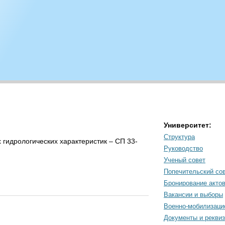
Университет:
Структура
гидрологических характеристик – СП 33-
Руководство
Ученый совет
Попечительский со
Бронирование акто
Вакансии и выборы
Военно-мобилизаци
Документы и рекви