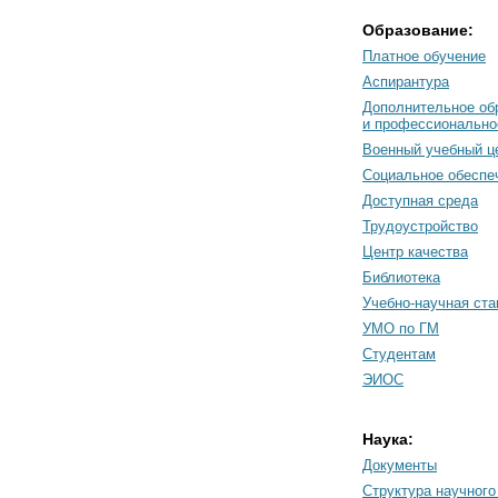
Образование:
Платное обучение
Аспирантура
Дополнительное об
и профессионально
Военный учебный ц
Социальное обеспе
Доступная среда
Трудоустройство
Центр качества
Библиотека
Учебно-научная ст
УМО по ГМ
Студентам
ЭИОС
Наука:
Документы
Cтруктура научного