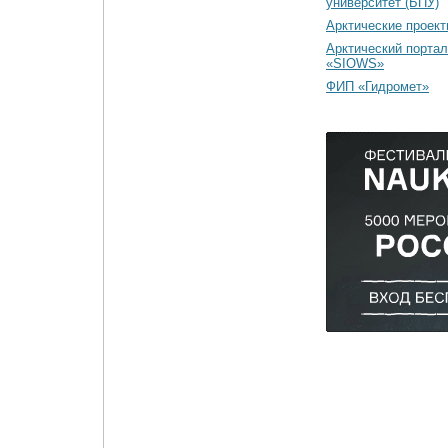
университет (БПУ)
Арктические проек
Арктический портал
«SIOWS»
ФИП «Гидромет»