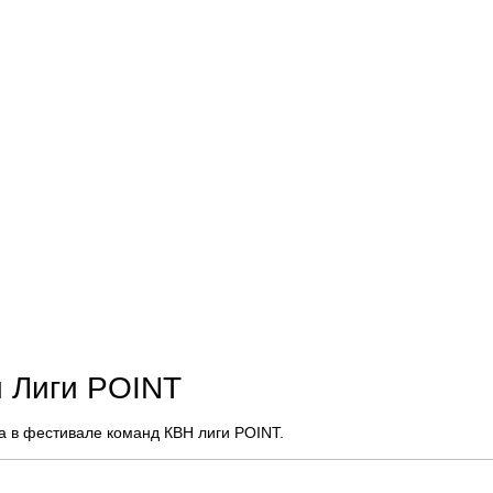
 Лиги POINT
а в фестивале команд КВН лиги POINT.