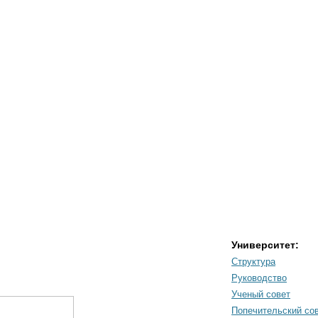
Университет:
Структура
Руководство
Ученый совет
Попечительский со