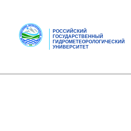
РОССИЙСКИЙ
ГОСУДАРСТВЕННЫЙ
ГИДРОМЕТЕОРОЛОГИЧЕСКИЙ
УНИВЕРСИТЕТ