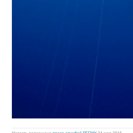
Новость размещена
пресс-службой РГГМУ
24 мая 2016