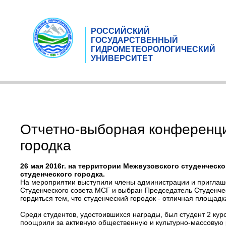
РОССИЙСКИЙ
ГОСУДАРСТВЕННЫЙ
ГИДРОМЕТЕОРОЛОГИЧЕСКИЙ
УНИВЕРСИТЕТ
Отчетно-выборная конференци
городка
26 мая 2016г. на территории Межвузовского студенчес
студенческого городка.
На мероприятии выступили члены администрации и приглаше
Студенческого совета МСГ и выбран Председатель Студенчес
гордиться тем, что студенческий городок - отличная площадк
Среди студентов, удостоившихся награды, был студент 2 ку
поощрили за активную общественную и культурно-массовую р