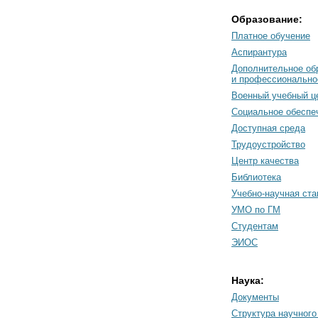
Образование:
Платное обучение
Аспирантура
Дополнительное об
и профессионально
Военный учебный ц
Социальное обеспе
Доступная среда
Трудоустройство
Центр качества
Библиотека
Учебно-научная ст
УМО по ГМ
Студентам
ЭИОС
Наука:
Документы
Cтруктура научного