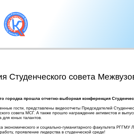
я Студенческого совета Межвузов
кого городка прошла отчетно-выборная конференция Студенче
нные гости, представлены видеоотчеты Председателей Студенчес
кого совета МСГ. А также прошло награждение активистов и выпуск
а для юных талантов.
рса экономического и социально-гуманитарного факультета РГГМУ 
аботу, проявление лидерства в студенческой среде!