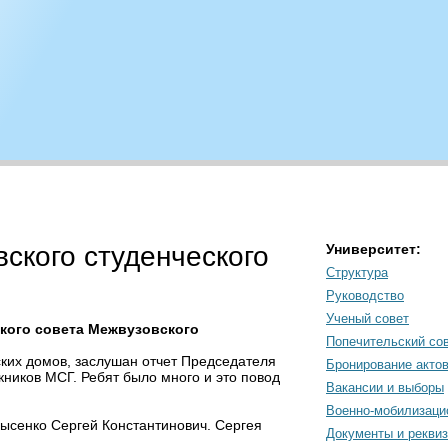
ского студенческого
Университет:
Структура
Руководство
Ученый совет
ского совета Межвузовского
Попечительский со
ких домов, заслушан отчет Председателя
Бронирование акто
ников МСГ. Ребят было много и это повод
Вакансии и выборы
Военно-мобилизаци
Лысенко Сергей Константинович. Сергея
Документы и рекви