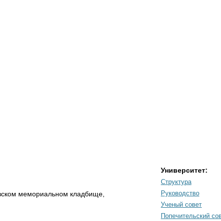
Университет:
Структура
Руководство
ёвском мемориальном кладбище,
Ученый совет
Попечительский со