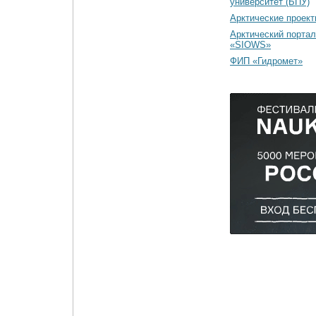
университет (БПУ)
Арктические проек
Арктический портал
«SIOWS»
ФИП «Гидромет»