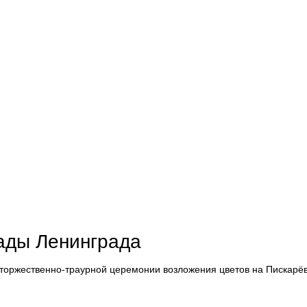
кады Ленинграда
в торжественно-траурной церемонии возложения цветов на Пискар