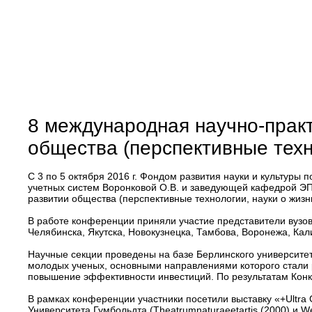
8 международная научно-прак
общества (перспективные техн
C 3 по 5 октября 2016 г. Фондом развития науки и культур
учетных систем Воронковой О.В. и заведующей кафедрой ЭП
развитии общества (перспективные технологии, науки о жизн
В работе конференции приняли участие представители вузов
Челябинска, Якутска, Новокузнецка, Тамбова, Воронежа, Кал
Научные секции проведены на базе Берлинского университет
молодых ученых, основными направлениями которого стали
повышение эффективности инвестиций. По результатам Кон
В рамках конференции участники посетили выставку «+Ultra 
Университета Гумбольдта (Theatrumnaturaeetartis (2000) и Wel