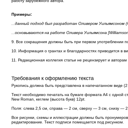
работу зарубежного автора.
Примеры:
...данный подход был разработан Оливером Уильямсоном (Oli
...основываются на работе Оливера Уильямсона [Williamson,
9. Все сокращения должны быть при первом употреблении 
10. Информация о грантах и благодарностях приводится в ви
11. Редакционная коллегия статьи не рецензирует и авторам
Требования к оформлению текста
Рукопись должна быть представлена в напечатанном виде (2 э
Текст необходимо печатать на бумаге формата А4 с одной
New Roman, кеглем (высота букв) 12pt.
Поля: слева 2,5 см, справа — 2 см, сверху — 3 см, снизу — 2
Все рисунки, схемы и иллюстрации должны быть пронумерова
редактирование. Текст подписи помещается под рисунком.