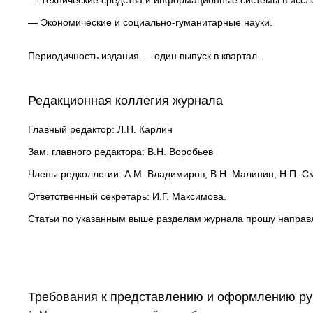
— Технические средства и информационные системы в исс
— Экономические и социально-гуманитарные науки.
Периодичность издания — один выпуск в квартал.
Редакционная коллегия журнала
Главный редактор: Л.Н. Карлин
Зам. главного редактора: В.Н. Воробьев
Члены редколлегии: А.М. Владимиров, В.Н. Малинин, Н.П. См
Ответственный секретарь: И.Г. Максимова.
Статьи по указанным выше разделам журнала прошу направл
Требования к представлению и оформлению ру