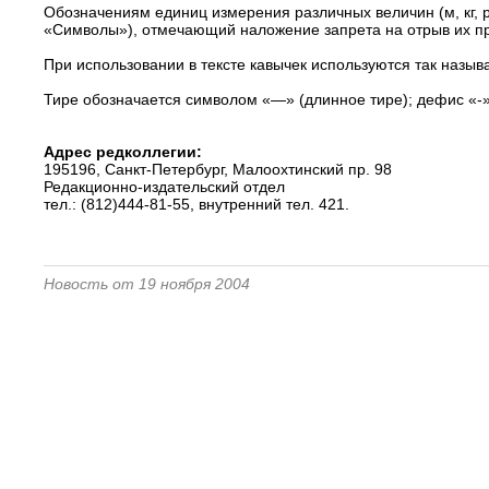
Обозначениям единиц измерения различных величин (м, кг, ру
«Символы»), отмечающий наложение запрета на отрыв их при
При использовании в тексте кавычек используются так назыв
Тире обозначается символом «—» (длинное тире); дефис «-»
Адрес редколлегии:
195196, Санкт-Петербург, Малоохтинский пр. 98
Редакционно-издательский отдел
тел.: (812)444-81-55, внутренний тел. 421.
Новость от 19 ноября 2004