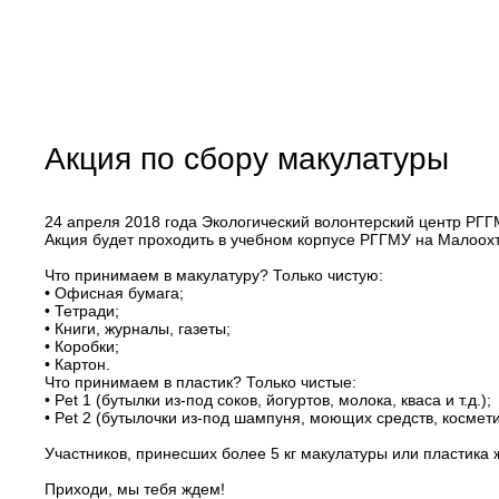
Акция по сбору макулатуры
24 апреля 2018 года Экологический волонтерский центр РГГ
Акция будет проходить в учебном корпусе РГГМУ на Малоохти
Что принимаем в макулатуру? Только чистую:
• Офисная бумага;
• Тетради;
• Книги, журналы, газеты;
• Коробки;
• Картон.
Что принимаем в пластик? Только чистые:
• Pet 1 (бутылки из-под соков, йогуртов, молока, кваса и т.д.);
• Pet 2 (бутылочки из-под шампуня, моющих средств, косметики
Участников, принесших более 5 кг макулатуры или пластика 
Приходи, мы тебя ждем!