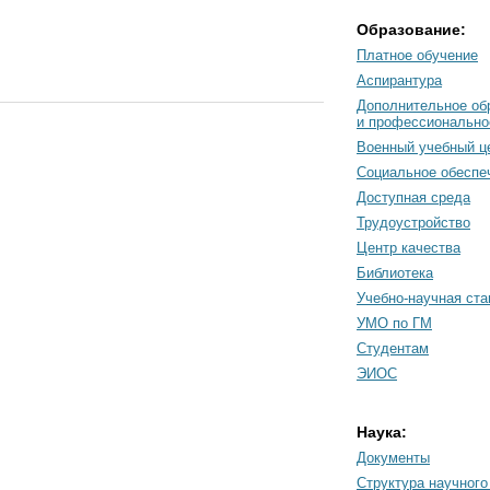
Образование:
Платное обучение
Аспирантура
Дополнительное об
и профессионально
Военный учебный ц
Социальное обеспе
Доступная среда
Трудоустройство
Центр качества
Библиотека
Учебно-научная ст
УМО по ГМ
Студентам
ЭИОС
Наука:
Документы
Cтруктура научного