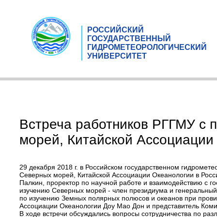
РОССИЙСКИЙ
ГОСУДАРСТВЕННЫЙ
ГИДРОМЕТЕОРОЛОГИЧЕСКИЙ
УНИВЕРСИТЕТ
Встреча работников РГГМУ c 
морей, Китайской Ассоциации 
29 декабря 2018 г. в Российском государственном гидромет
Северных морей, Китайской Ассоциации Океанологии в Росси
Палкин, проректор по научной работе и взаимодействию с г
изучению Северных морей - член президиума и генеральный
по изучению Земных полярных полюсов и океанов при прови
Ассоциации Океанологии Доу Мао Дон и представитель Коми
В ходе встречи обсуждались вопросы сотрудничества по ра