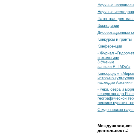
Научные направлен
Научные исследова
Патентная деятель
Экспедиции
Диссертационные с
Конкурсы и гранты
Конференции
«Журнал «Гидромет
и экология»
(«Ученые
записки РГГМУ»)»
Консорциум «Миро
историко-культурно
наследие Арктики»
«Реки, озера и моря
северо-запада Росс
географической тер
лексике русских го
Студенческое науч
Международная
деятельность: