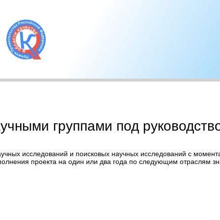
учными группами под руководств
чных исследований и поисковых научных исследований с момента
олнения проекта на один или два года по следующим отраслям зн