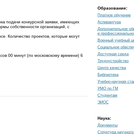
Образование:
Платное обучение
ка подачи конкурсной заявки, имеющих
Аспирантура
рмы собственности организаций, с
Дополнительное об
и профессионально
се. Количество проектов, которые могут
Военный учебный ц
Социальное обеспе
Доступная среда
часов 00 минут (по московскому времени) 6
Трудоустройство
Центр качества
Библиотека
Учебно-научная ст
УМО по ГМ
Студентам
ЭИОС
Наука:
Документы
Cтруктура научного