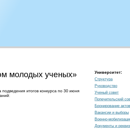
ом молодых ученых»
Университет:
Структура
Руководство
 подведения итогов конкурса по 30 июня
Ученый совет
аний:
Попечительский со
Бронирование акто
Вакансии и выборы
Военно-мобилизаци
Документы и рекви