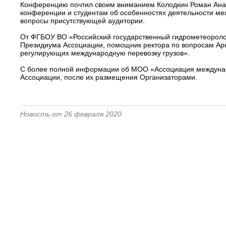
Конференцию почтил своим вниманием Колодкин Роман Анат
конференции и студентам об особенностях деятельности ме
вопросы присутствующей аудитории.
От ФГБОУ ВО «Российский государственный гидрометеоролог
Президиума Ассоциации, помощник ректора по вопросам Аркт
регулирующих международную перевозку грузов».
С более полной информации об МОО «Ассоциация междунаро
Ассоциации, после их размещения Организаторами.
Новость от 26 февраля 2020