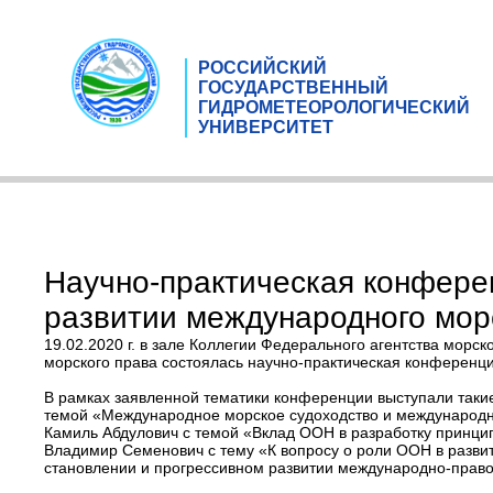
РОССИЙСКИЙ
ГОСУДАРСТВЕННЫЙ
ГИДРОМЕТЕОРОЛОГИЧЕСКИЙ
УНИВЕРСИТЕТ
Научно-практическая конфере
развитии международного мор
19.02.2020 г. в зале Коллегии Федерального агентства мор
морского права состоялась научно-практическая конференц
В рамках заявленной тематики конференции выступали таки
темой «Международное морское судоходство и международно
Камиль Абдулович с темой «Вклад ООН в разработку принци
Владимир Семенович с тему «К вопросу о роли ООН в развит
становлении и прогрессивном развитии международно-право