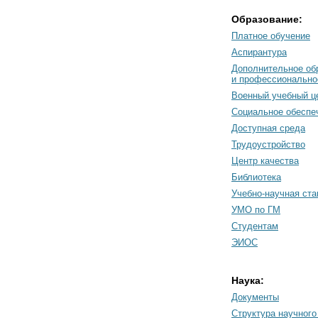
Образование:
Платное обучение
Аспирантура
Дополнительное об
и профессионально
Военный учебный ц
Социальное обеспе
Доступная среда
Трудоустройство
Центр качества
Библиотека
Учебно-научная ст
УМО по ГМ
Студентам
ЭИОС
Наука:
Документы
Cтруктура научного