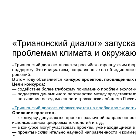
«Трианонский диалог» запуска
проблемам климата и окружа
«Трианонский диалог» является российско-французским фор
поддержку. Это инициативы, направленные на объединение о
решений.
В этом году объявляется
конкурс проектов, посвященных 
Цели конкурса:
— содействие более глубокому пониманию проблем экологич
— поддержка динамичного партнерства между представителя
— повышение осведомленности гражданских обществ Росси
«Трианонский диалог» сфокусируется на проблемах экологии
Описание проектов:
— к конкурсу допускаются проекты различной направленност
использованием цифровых технологий и т. д.;
— в конкурсе могут участвовать проекты, уже находящиеся в
— проекты исключительно научной направленности и коммерч