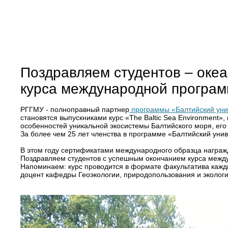
Поздравляем студентов – оке
курса международной програм
РГГМУ - полноправный партнер
программы «Балтийский уни
становятся выпускниками курс «The Baltic Sea Environment
особенностей уникальной экосистемы Балтийского моря, ег
За более чем 25 лет членства в программе «Балтийский уни
В этом году сертификатами международного образца награжде
Поздравляем студентов c успешным окончанием курса между
Напоминаем: курс проводится в формате факультатива кажды
доцент кафедры Геоэкологии, природопользования и экологи