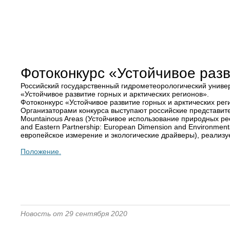
Фотоконкурс «Устойчивое разв
Российский государственный гидрометеорологический униве
«Устойчивое развитие горных и арктических регионов».
Фотоконкурс «Устойчивое развитие горных и арктических ре
Организаторами конкурса выступают российские представител
Mountainous Areas (Устойчивое использование природных рес
and Eastern Partnership: European Dimension and Environmen
европейское измерение и экологические драйверы), реализ
Положение.
Новость от 29 сентября 2020