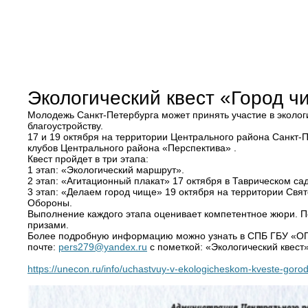
Экологический квест «Город ч
Молодежь Санкт-Петербурга может принять участие в экологи
благоустройству.
17 и 19 октября на территории Центрального района Санкт
клубов Центрального района «Перспектива» .
Квест пройдет в три этапа:
1 этап: «Экологический маршрут».
2 этап: «Агитационный плакат» 17 октября в Таврическом сад
3 этап: «Делаем город чище» 19 октября на территории Свя
Обороны.
Выполнение каждого этапа оценивает компетентное жюри. По
призами.
Более подробную информацию можно узнать в СПБ ГБУ «ОПМК 
почте:
pers279@yandex.ru
c пометкой: «Экологический квест»
https://unecon.ru/info/uchastvuy-v-ekologicheskom-kveste-gorod