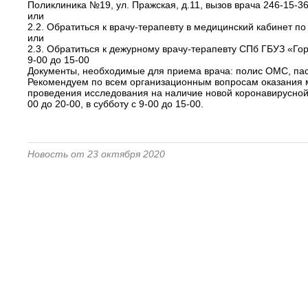
Поликлиника №19, ул. Пражская, д.11, вызов врача 246-15-3
или
2.2. Обратиться к врачу-терапевту в медицинский кабинет по
или
2.3. Обратиться к дежурному врачу-терапевту СПб ГБУЗ «Горо
9-00 до 15-00
Документы, необходимые для приема врача: полис ОМС, па
Рекомендуем по всем организационным вопросам оказания 
проведения исследования на наличие новой коронавирусной
00 до 20-00, в субботу с 9-00 до 15-00.
Новость от 23 октября 2020