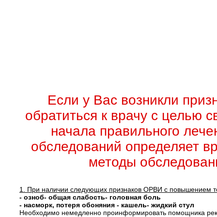
Если у Вас возникли при
обратиться к врачу с целью 
начала правильного лече
обследований определяет вр
методы обследован
1. При наличии следующих признаков ОРВИ с повышением те
- озноб- общая слабость- головная боль
- насморк, потеря обоняния - кашель- жидкий стул
Необходимо немедленно проинформировать помощника рект