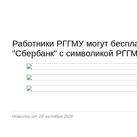
Работники РГГМУ могут беспл
"Сбербанк" с символикой РГГ
Новость от 28 октября 2020