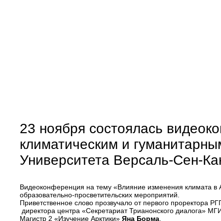
23 ноября состоялась видеок
климатическим и гуманитарны
Университета Версаль-Сен-Ка
Видеоконференция на тему «Влияние изменения климата в Ар
образовательно-просветительских мероприятий.
Приветственное слово прозвучало от первого проректора Р
директора центра «Секретариат Трианонского диалога» М
Магистр 2 «Изучение Арктики»
Яна Борма
.