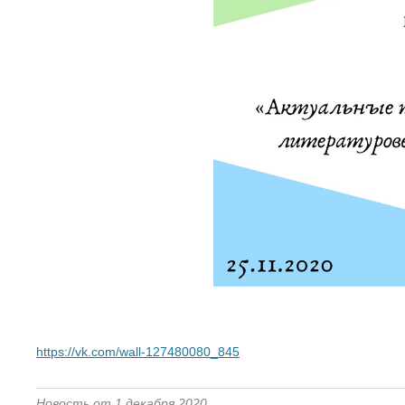
https://vk.com/wall-127480080_845
Новость от 1 декабря 2020