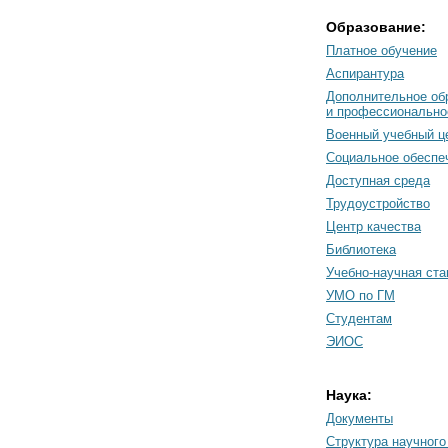
Образование:
Платное обучение
Аспирантура
Дополнительное об
и профессионально
Военный учебный ц
Социальное обеспе
Доступная среда
Трудоустройство
Центр качества
Библиотека
Учебно-научная ст
УМО по ГМ
Студентам
ЭИОС
Наука:
Документы
Cтруктура научного