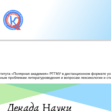
нститута «Полярная академия» РГГМУ в дистанционном формате ус
ьным проблемам литературоведения и вопросам лексикологии и сти