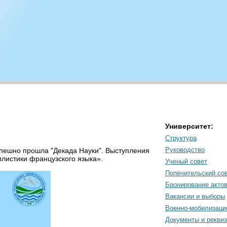
Университет:
Структура
Руководство
пешно прошла "Декада Науки". Выступления
листики французского языка».
Ученый совет
Попечительский со
Бронирование акто
Вакансии и выборы
Военно-мобилизаци
Документы и рекви