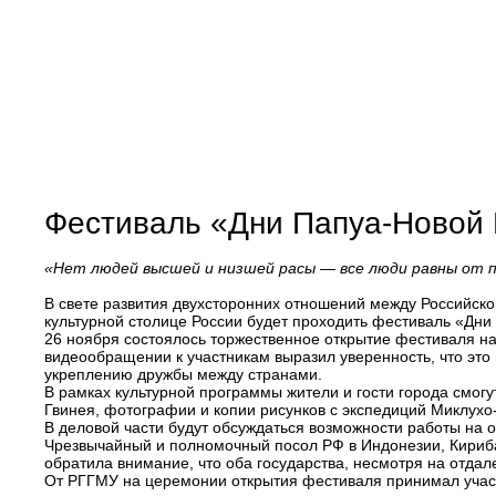
Фестиваль «Дни Папуа-Новой 
«Нет людей высшей и низшей расы — все люди равны от п
В свете развития двухсторонних отношений между Российско
культурной столице России будет проходить фестиваль «Дни
26 ноября состоялось торжественное открытие фестиваля на
видеообращении к участникам выразил уверенность, что это
укреплению дружбы между странами.
В рамках культурной программы жители и гости города смогу
Гвинея, фотографии и копии рисунков с экспедиций Миклухо
В деловой части будут обсуждаться возможности работы на 
Чрезвычайный и полномочный посол РФ в Индонезии, Кириб
обратила внимание, что оба государства, несмотря на отда
От РГГМУ на церемонии открытия фестиваля принимал учас