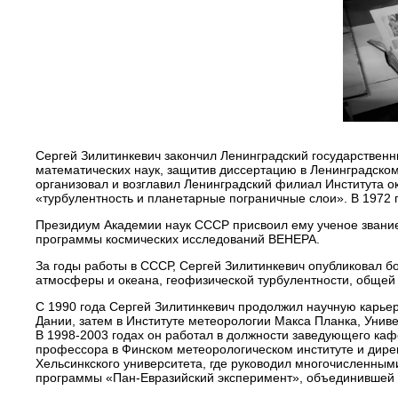
Сергей Зилитинкевич закончил Ленинградский государственны
математических наук, защитив диссертацию в Ленинградском 
организовал и возглавил Ленинградский филиал Института о
«турбулентность и планетарные пограничные слои». В 1972 г
Президиум Академии наук СССР присвоил ему ученое звание
программы космических исследований ВЕНЕРА.
За годы работы в СССР, Сергей Зилитинкевич опубликовал б
атмосферы и океана, геофизической турбулентности, общей
С 1990 года Сергей Зилитинкевич продолжил научную карьер
Дании, затем в Институте метеорологии Макса Планка, Унив
В 1998-2003 годах он работал в должности заведующего каф
профессора в Финском метеорологическом институте и дире
Хельсинкского университета, где руководил многочисленны
программы «Пан-Евразийский эксперимент», объединившей у