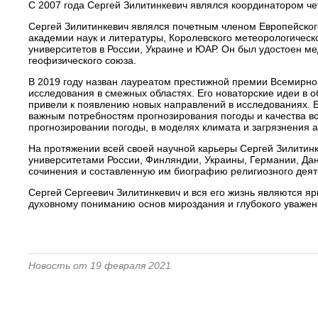
С 2007 года Сергей Зилитинкевич являлся координатором ч
Сергей Зилитинкевич являлся почетным членом Европейског
академии наук и литературы, Королевского метеорологичес
университетов в России, Украине и ЮАР. Он был удостоен м
геофизического союза.
В 2019 году назван лауреатом престижной премии Всемирно
исследования в смежных областях. Его новаторские идеи в 
привели к появлению новых направлений в исследованиях. Б
важным потребностям прогнозирования погоды и качества во
прогнозировании погоды, в моделях климата и загрязнения 
На протяжении всей своей научной карьеры Сергей Зилитинк
университетами России, Финляндии, Украины, Германии, Дан
сочинения и составленную им биографию религиозного деят
Сергей Сергеевич Зилитинкевич и вся его жизнь являются 
духовному пониманию основ мироздания и глубокого уважен
Новость от 19 февраля 2021