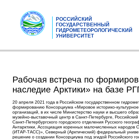
РОССИЙСКИЙ
ГОСУДАРСТВЕННЫЙ
ГИДРОМЕТЕОРОЛОГИЧЕСКИЙ
УНИВЕРСИТЕТ
Рабочая встреча по формиров
наследие Арктики» на базе Р
20 апреля 2021 года в Российском государственном гидроме
формированию Консорциума «Мировое историко-культурное н
организаций, в их числе Министерство науки и высшего обра
музейно-выставочный центр в Санкт-Петербурге, Российский 
Санкт-Петербургского городского отделения Русского геогр
Антарктики, Ассоциация коренных малочисленных народов С
(ИТАР-ТАСС)», Северный (Арктический) федеральный универ
решение о создании Консорциума под эгидой Российского г