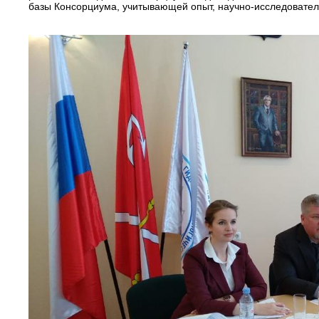
базы Консорциума, учитывающей опыт, научно-исследовател