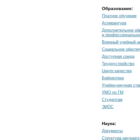
Образование:
Платное обучение
Аспирантура
Дополнительное об
и профессионально
Военный учебный ц
Социальное обеспе
Доступная среда
Трудоустройство
Центр качества
Библиотека
Учебно-научная ст
УМО по ГМ
Студентам
ЭИОС
Наука:
Документы
Cтруктура научного