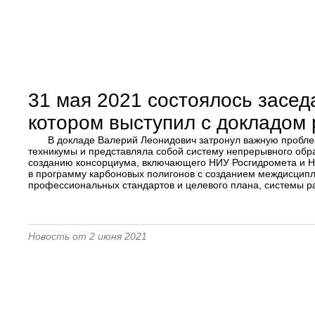
31 мая 2021 состоялось засед
котором выступил с докладом
В докладе Валерий Леонидович затронул важную проблем
техникумы и представляла собой систему непрерывного об
созданию консорциума, включающего НИУ Росгидромета и НК
в программу карбоновых полигонов с созданием междисципл
профессиональных стандартов и целевого плана, системы ра
Новость от 2 июня 2021