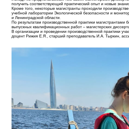
получить соответствующий практический опыт и новые знани
Кроме того, некоторые магистранты проходили производств
учебной лаборатории Экологической безопасности и монито
и Ленинградской области.
По результатам производственной практики магистрантами б
выпускных квалификационных работ – магистерских диссерт
В организации и проведении производственной практики уч
доцент Рижия Е.Я., старший преподаватель И.А. Тыркин, асс