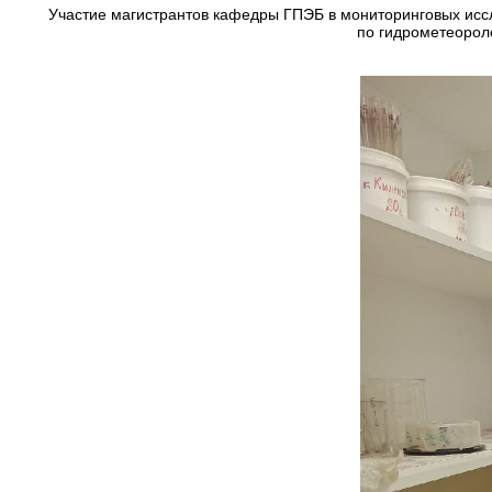
Участие магистрантов кафедры ГПЭБ в мониторинговых иссл
по гидрометеороло