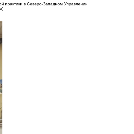
ой практики в Северо-Западном Управлении
я)