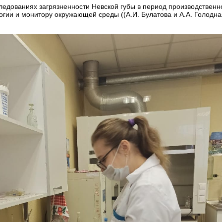
едованиях загрязненности Невской губы в период производственн
гии и монитору окружающей среды ((А.И. Булатова и А.А. Голодна