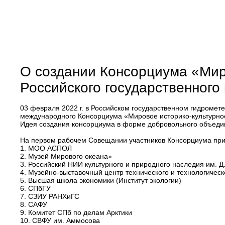
О создании Консорциума «Миро
Российского государственного
03 февраля 2022 г. в Российском государственном гидроме
международного Консорциума «Мировое историко-культурное н
Идея создания консорциума в форме добровольного объеди
На первом рабочем Совещании участников Консорциума при
1. МОО АСПОЛ
2. Музей Мирового океана»
3. Российский НИИ культурного и природного наследия им. Д
4. Музейно-выставочный центр технического и технологическ
5. Высшая школа экономики (Институт экологии)
6. СПбГУ
7. СЗИУ РАНХиГС
8. САФУ
9. Комитет СПб по делам Арктики
10. СВФУ им. Аммосова