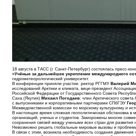
18 августа в ТАСС (г. Санкт-Петербург) состоялась пресс-
«Учёные за дальнейшее укрепление международного со
гидрометеорологический университет.
В конференции приняли участие: ректор РГГМУ
Валерий М
исследований Арктики и климата, вице-президент Ассоциац
Российской Федерации от Государственного Совета Республ
Саха (Якутия)
Михаил Погодаев
; член Арктического совета
с выпускниками и корпоративными партнерами СПбГЭУ
Гео
Межведомственной комиссии по морскому культурному и ис
В настоящее время сложная геополитическая обстановка в 
организаций, ученых и студентов. Заморожены многие совм
сохранения связей между учеными всех стран для развития 
Невозможно решить глобальные мировые вызовы и проблемы
В связи с этим, возникла необходимость создания движения