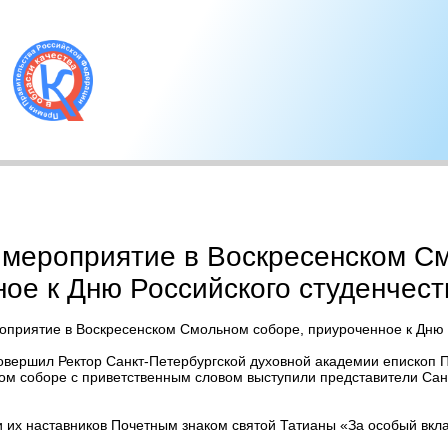
 мероприятие в Воскресенском С
ое к Дню Российского студенчест
оприятие в Воскресенском Смольном соборе, приуроченное к Дню 
овершил Ректор Санкт-Петербургской духовной академии епископ П
ом соборе с приветственным словом выступили представители Санк
 их наставников Почетным знаком святой Татианы «За особый вкл