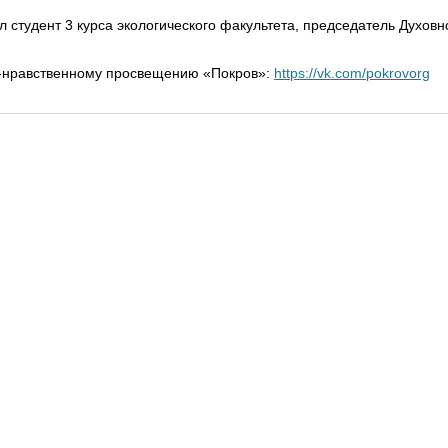
л студент 3 курса экологического факультета, председатель Духо
о-нравственному просвещению «Покров»:
https://vk.com/pokrovorg