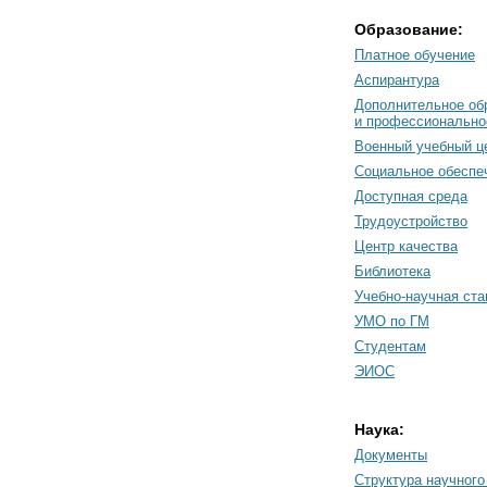
Образование:
Платное обучение
Аспирантура
Дополнительное об
и профессионально
Военный учебный ц
Социальное обеспе
Доступная среда
Трудоустройство
Центр качества
Библиотека
Учебно-научная ст
УМО по ГМ
Студентам
ЭИОС
Наука:
Документы
Cтруктура научного