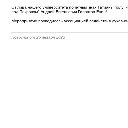
От лица нашего университета почетный знак Татианы получи
под Покровом" Андрей Евгеньевич Головков-Енин!
Мероприятие проводилось ассоциацией содействия духовн
Новость от 26 января 2023