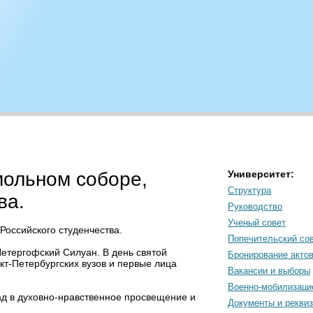
мольном соборе,
Университет:
Структура
ва.
Руководство
Ученый совет
Российского студенчества.
Попечительский со
етергофский Силуан. В день святой
Бронирование акто
т-Петербургских вузов и первые лица
Вакансии и выборы
Военно-мобилизаци
ад в духовно-нравственное просвещение и
Документы и рекви