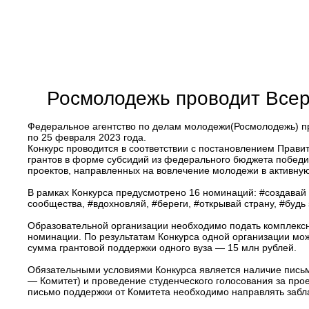
Росмолодежь проводит Всеро
Федеральное агентство по делам молодежи(Росмолодежь) про
по 25 февраля 2023 года.
Конкурс проводится в соответствии с постановлением Прав
грантов в форме субсидий из федерального бюджета победи
проектов, направленных на вовлечение молодежи в активную 
В рамках Конкурса предусмотрено 16 номинаций: #создавай 
сообщества, #вдохновляй, #береги, #открывай страну, #буд
Образовательной организации необходимо подать комплексную
номинации. По результатам Конкурса одной организации мож
сумма грантовой поддержки одного вуза — 15 млн рублей.
Обязательными условиями Конкурса является наличие пись
— Комитет) и проведение студенческого голосования за про
письмо поддержки от Комитета необходимо направлять забл