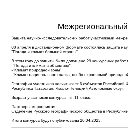
Межрегиональный 
Защита научно-исследовательских работ участниками межрег
08 апреля в дистанционном формате состоялась защита науч
"Погода и климат большой страны".
В этом году до защиты было допущено 29 конкурсных работ 
-"Погода и климат в объективе";
-"Климат природной зоны";
-"Климат национального парка, особо охраняемой природной
География участников насчитывает 6 субъектов Российской Ф
Республика Татарстан, Ямало-Ненецкий Автономные округ.
Возраст участников конкурса - 5- 11 класс.
Партнеры мероприятия
Отделение Русского географического общества в Республике 
Итоги конкурса будут опубликованы 20.04.2023.