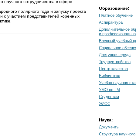
о научного сотрудничества в сфере
Образование:
одного полярного года и запуску проекта
Платное обучение
и с участием представителей коренных
ктике.
Аспирантура
Дополнительное об
и профессионально
Военный учебный ц
Социальное обеспе
Доступная среда
Трудоустройство
Центр качества
Библиотека
Учебно-научная ст
УМО по ГМ
Студентам
ЭИОС
Наука:
Документы
Cтруктура научного