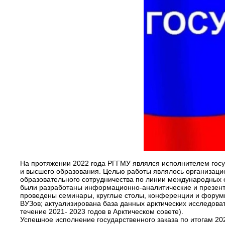
На протяжении 2022 года РГГМУ являлся исполнителем госу
и высшего образования. Целью работы являлось организаци
образовательного сотрудничества по линии международных 
были разработаны информационно-аналитические и презента
проведены семинары, круглые столы, конференции и форум
ВУЗов; актуализирована база данных арктических исследова
течение 2021- 2023 годов в Арктическом совете).
Успешное исполнение государственного заказа по итогам 2