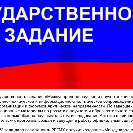
дарственного задания «Международное научное и научно-техничес
онно-техническое и информационно-аналитическое сопровождение
организаций и форумов Арктической направленности. По завершен
ционные материалы по развитию научного и образовательного сот
ы с целью обмена научным опытом исследования Арктики с привл
тельских программ; создан и запущен в работу официальный сайт 
022 года дало возможность РГГМУ получить задание «Международно