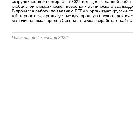
сотрудничество» повторно на 2023 год. Целью данной рабо
глобальной климатической повестки и арктического взаимоде
В процессе работы по заданию РГГМУ организует круглые с
«Интерполюс»; организует международную научно-практичес
малочисленных народов Севера, а также разработает сайт с
Новость от 17 января 2023