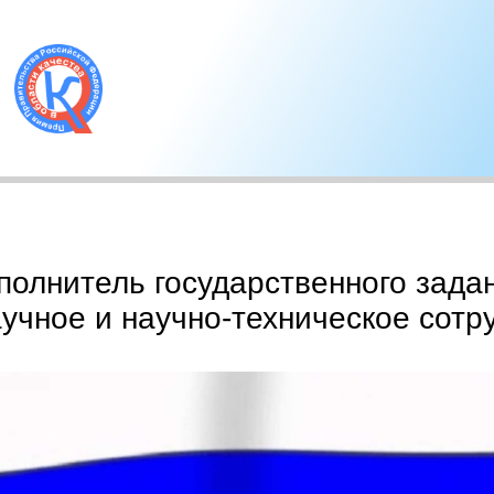
полнитель государственного зада
чное и научно-техническое сотр