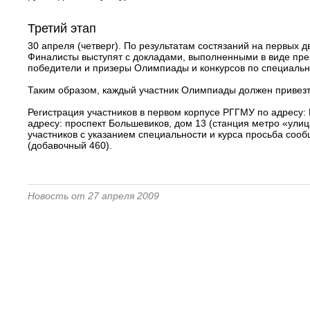
Третий этап
30 апреля (четверг). По результатам состязаний на первых д
Финалисты выступят с докладами, выполненными в виде през
победители и призеры Олимпиады и конкурсов по специальн
Таким образом, каждый участник Олимпиады должен привезт
Регистрация участников в первом корпусе РГГМУ по адресу:
адресу: проспект Большевиков, дом 13 (станция метро «ули
участников с указанием специальности и курса просьба сообщ
(добавочный 460).
Новость от 27 апреля 2009