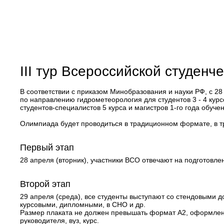
III тур Всероссийской студен
В соответствии с приказом Минобразования и науки РФ, с 28
по направлению гидрометеорология для студентов 3 - 4 курс
студентов-специалистов 5 курса и магистров 1-го года обуче
Олимпиада будет проводиться в традиционном формате, в тр
Первый этап
28 апреля (вторник), участники ВСО отвечают на подготовл
Второй этап
29 апреля (среда), все студенты выступают со стендовыми 
курсовыми, дипломными, в СНО и др.
Размер плаката не должен превышать формат А2, оформлени
руководителя, вуз, курс.