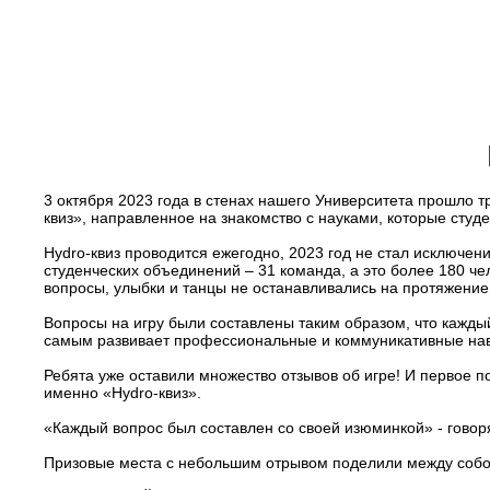
3 октября 2023 года в стенах нашего Университета прошло
квиз», направленное на знакомство с науками, которые студ
Hydro-квиз проводится ежегодно, 2023 год не стал исключен
студенческих объединений – 31 команда, а это более 180 че
вопросы, улыбки и танцы не останавливались на протяжение
Вопросы на игру были составлены таким образом, что каждый
самым развивает профессиональные и коммуникативные навы
Ребята уже оставили множество отзывов об игре! И первое по
именно «Hydro-квиз».
«Каждый вопрос был составлен со своей изюминкой» - говоря
Призовые места с небольшим отрывом поделили между собо