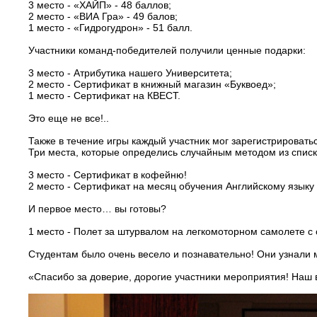
3 место - «ХАЙП» - 48 баллов;
2 место - «ВИА Гра» - 49 балов;
1 место - «Гидрогудрон» - 51 балл.
Участники команд-победителей получили ценные подарки:
3 место - Атрибутика нашего Университета;
2 место - Сертификат в книжный магазин «Буквоед»;
1 место - Сертификат на КВЕСТ.
Это еще не все!..
Также в течение игры каждый участник мог зарегистрировать
Три места, которые определись случайным методом из списк
3 место - Сертификат в кофейню!
2 место - Сертификат на месяц обучения Английскому языку 
И первое место… вы готовы?
1 место - Полет за штурвалом на легкомоторном самолете с 
Студентам было очень весело и познавательно! Они узнали м
«Спасибо за доверие, дорогие участники мероприятия! Наш в