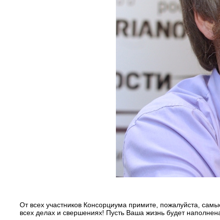
От всех участников Консорциума примите, пожалуйста, самые
всех делах и свершениях! Пусть Ваша жизнь будет наполне