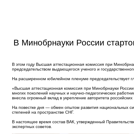
В Минобрнауки России старто
В этом году Высшая аттестационная комиссия при Минобрнау
председательством выдающегося ученого и государственног
На расширенном юбилейном пленуме председательствует гл
«Высшая аттестационная комиссия при Минобрнауки России 
многих поколений научных и научно-педагогических работник
внесла огромный вклад в укрепление авторитета российских
На повестке дня — обмен опытом развития национальных си
степеней на пространстве СНГ.
В настоящее время состав ВАК, утвержденный Правительство
экспертных советов.