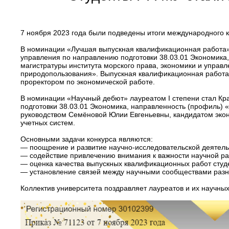
7 ноября 2023 года были подведены итоги международного к
В номинации «Лучшая выпускная квалификационная работа» л
управления по направлению подготовки 38.03.01 Экономика,
магистратуры института морского права, экономики и управ
природопользования». Выпускная квалификационная работа 
проректором по экономической работе.
В номинации «Научный дебют» лауреатом I степени стал Кра
подготовки 38.03.01 Экономика, направленность (профиль)
руководством Семёновой Юлии Евгеньевны, кандидатом экон
учетных систем.
Основными задачи конкурса являются:
— поощрение и развитие научно-исследовательской деятель
— содействие привлечению внимания к важности научной ра
— оценка качества выпускных квалификационных работ студ
— установление связей между научными сообществами разн
Коллектив университета поздравляет лауреатов и их научных